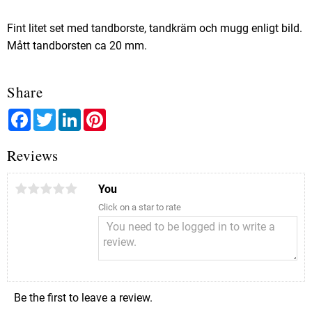
Fint litet set med tandborste, tandkräm och mugg enligt bild.
Mått tandborsten ca 20 mm.
Share
Facebook
Twitter
LinkedIn
Pinterest
Reviews
You
Click on a star to rate
Be the first to leave a review.