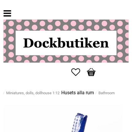
Favorites
Basket
Husets alla rum
Miniatures, dolls, dollhouse 1:12
Bathroom