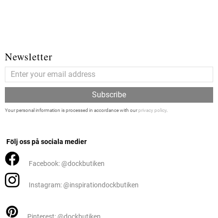
Newsletter
Subscribe
Your personal information is processed in accordance with our
privacy policy
.
Följ oss på sociala medier
Facebook: @dockbutiken
Instagram: @inspirationdockbutiken
Pinterest: @dockbutiken