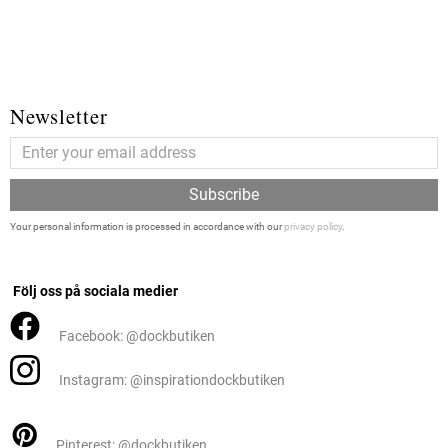
Newsletter
Subscribe
Your personal information is processed in accordance with our
privacy policy
.
Följ oss på sociala medier
Facebook: @dockbutiken
Instagram: @inspirationdockbutiken
Pinterest: @dockbutiken