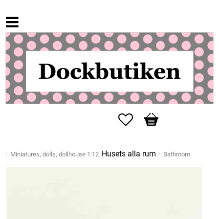
Favorites
Basket
Husets alla rum
Miniatures, dolls, dollhouse 1:12
Bathroom