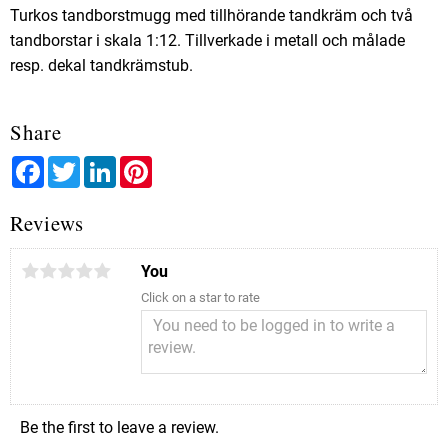
Turkos tandborstmugg med tillhörande tandkräm och två
tandborstar i skala 1:12. Tillverkade i metall och målade
resp. dekal tandkrämstub.
Share
Facebook
Twitter
LinkedIn
Pinterest
Reviews
You
Click on a star to rate
Be the first to leave a review.