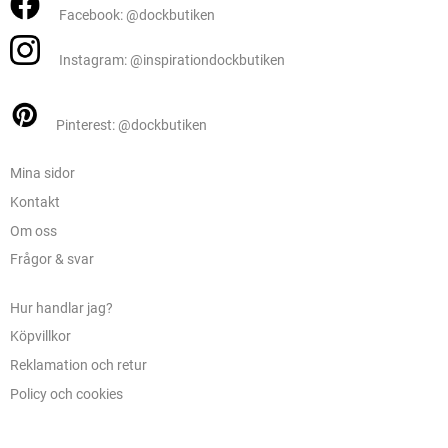
Facebook: @dockbutiken
Instagram: @inspirationdockbutiken
Pinterest: @dockbutiken
Mina sidor
Kontakt
Om oss
Frågor & svar
Hur handlar jag?
Köpvillkor
Reklamation och retur
Policy och cookies