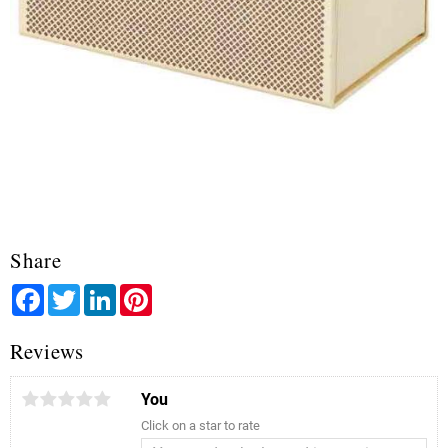
Share
Facebook
Twitter
LinkedIn
Pinterest
Reviews
You
Click on a star to rate