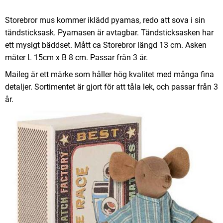
Storebror mus kommer iklädd pyamas, redo att sova i sin
tändsticksask. Pyamasen är avtagbar. Tändsticksasken har
ett mysigt bäddset. Mått ca Storebror längd 13 cm. Asken
mäter L 15cm x B 8 cm. Passar från 3 år.
Maileg är ett märke som håller hög kvalitet med många fina
detaljer. Sortimentet är gjort för att tåla lek, och passar från 3
år.