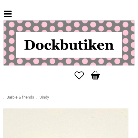
Favorites
Basket
Barbie & friends
Sindy