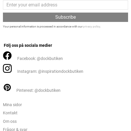
Subscribe
Your personal information is processed in accordance with our
privacy policy
.
Följ oss på sociala medier
Facebook: @dockbutiken
Instagram: @inspirationdockbutiken
Pinterest: @dockbutiken
Mina sidor
Kontakt
Om oss
Frågor & svar