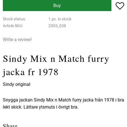
A
Buy
Stock status
1 pc. in stock
Article SKU
2303_038
Write a review!
Sindy Mix n Match furry
jacka fr 1978
Sindy original
Snygga jackan Sindy Mix n Match furry jacka från 1978 i bra
lekt skick. Lättare ytsmuts i övrigt bra.
Share