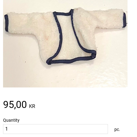
95,00
KR
Quantity
pc.