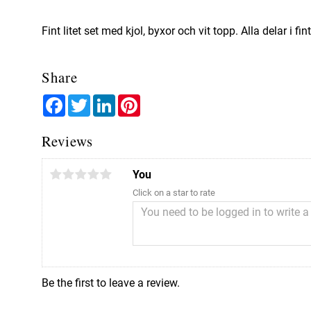
Fint litet set med kjol, byxor och vit topp. Alla delar i fint
Share
Facebook
Twitter
LinkedIn
Pinterest
Reviews
You
Click on a star to rate
Be the first to leave a review.