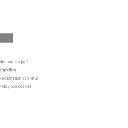
e
Hur handlar jag?
Köpvillkor
Reklamation och retur
Policy och cookies