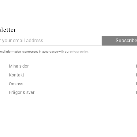
letter
Subscrib
nal information is processed in accordance with our
privacy policy
.
Mina sidor
Kontakt
Om oss
Frågor & svar