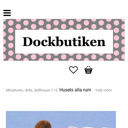
Favorites
Basket
Husets alla rum
Miniatures, dolls, dollhouse 1:12
Kids room