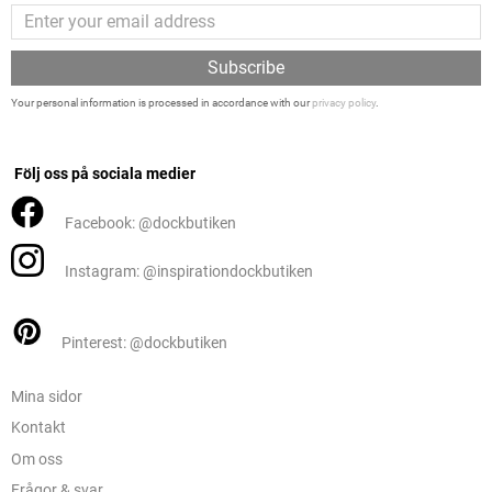
Subscribe
Your personal information is processed in accordance with our
privacy policy
.
Följ oss på sociala medier
Facebook: @dockbutiken
Instagram: @inspirationdockbutiken
Pinterest: @dockbutiken
Mina sidor
Kontakt
Om oss
Frågor & svar