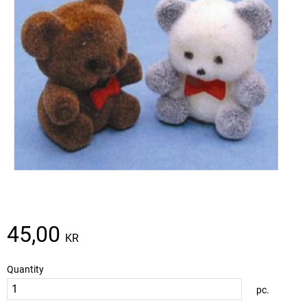
45,00
KR
Quantity
pc.