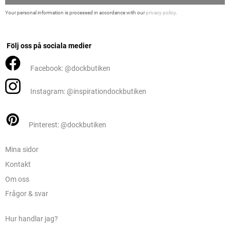
Your personal information is processed in accordance with our
privacy policy
.
Följ oss på sociala medier
Facebook: @dockbutiken
Instagram: @inspirationdockbutiken
Pinterest: @dockbutiken
Mina sidor
Kontakt
Om oss
Frågor & svar
Hur handlar jag?