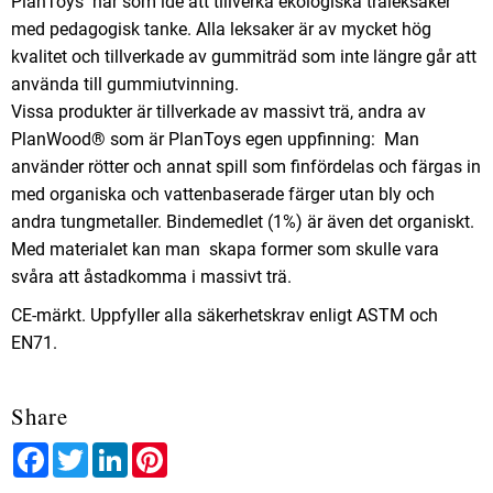
PlanToys har som idé att tillverka ekologiska träleksaker
med pedagogisk tanke. Alla leksaker är av mycket hög
kvalitet och tillverkade av gummiträd som inte längre går att
använda till gummiutvinning.
Vissa produkter är tillverkade av massivt trä, andra av
PlanWood® som är PlanToys egen uppfinning: Man
använder rötter och annat spill som finfördelas och färgas in
med organiska och vattenbaserade färger utan bly och
andra tungmetaller. Bindemedlet (1%) är även det organiskt.
Med materialet kan man skapa former som skulle vara
svåra att åstadkomma i massivt trä.
CE-märkt. Uppfyller alla säkerhetskrav enligt ASTM och
EN71.
Share
Facebook
Twitter
LinkedIn
Pinterest