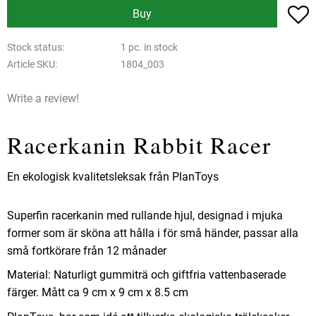
A
Buy
Stock status
1 pc. in stock
Article SKU
1804_003
Write a review!
Racerkanin Rabbit Racer
En ekologisk kvalitetsleksak från PlanToys
Superfin racerkanin med rullande hjul, designad i mjuka
former som är sköna att hålla i för små händer, passar alla
små fortkörare från 12 månader
Material: Naturligt gummiträ och giftfria vattenbaserade
färger. Mått ca 9 cm x 9 cm x 8.5 cm