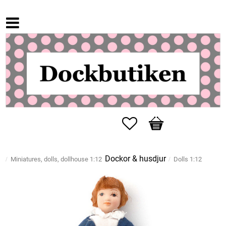
Favorites
Basket
Dockor & husdjur
Miniatures, dolls, dollhouse 1:12
Dolls 1:12