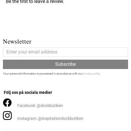
Be the first to leave a review.
Newsletter
Subscribe
Your personal information is processed in accordance with our
privacy policy
.
Följ oss på sociala medier
Facebook: @dockbutiken
Instagram: @inspirationdockbutiken