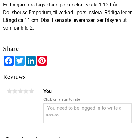
En fin gammeldags klädd pojkdocka i skala 1:12 från
Dollshouse Emporium, tillverkad i porslinslera. Rörliga leder.
Längd ca 11 cm. Obs! I senaste leveransen ser frisyren ut
som på bild 2.
Share
Facebook
Twitter
LinkedIn
Pinterest
Reviews
You
Click on a star to rate