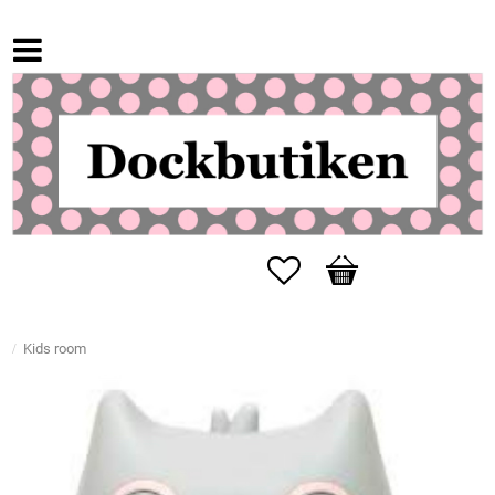
Favorites
Basket
Kids room