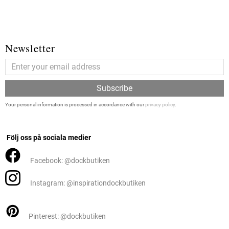
Newsletter
Subscribe
Your personal information is processed in accordance with our
privacy policy
.
Följ oss på sociala medier
Facebook: @dockbutiken
Instagram: @inspirationdockbutiken
Pinterest: @dockbutiken