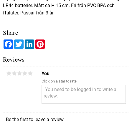
LR44 batterier. Mått ca H 15 cm. Fri från PVC BPA och
ffalater. Passar från 3 år.
Share
Facebook
Twitter
LinkedIn
Pinterest
Reviews
You
Click on a star to rate
Be the first to leave a review.