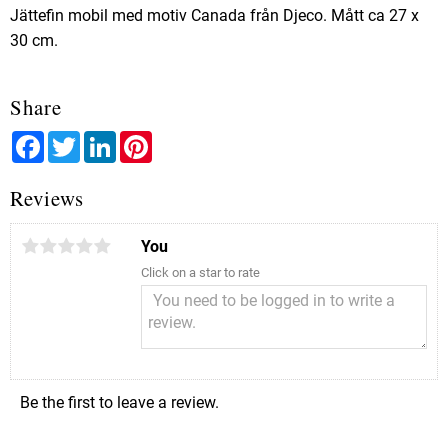
Jättefin mobil med motiv Canada från Djeco. Mått ca 27 x
30 cm.
Share
Facebook
Twitter
LinkedIn
Pinterest
Reviews
You
Click on a star to rate
Be the first to leave a review.