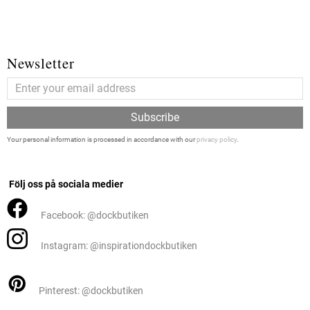
Newsletter
Subscribe
Your personal information is processed in accordance with our
privacy policy
.
Följ oss på sociala medier
Facebook: @dockbutiken
Instagram: @inspirationdockbutiken
Pinterest: @dockbutiken