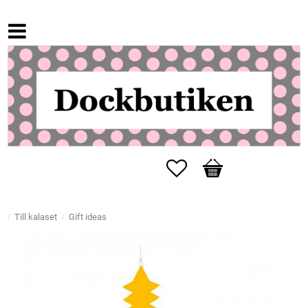
Favorites
Basket
Till kalaset
Gift ideas