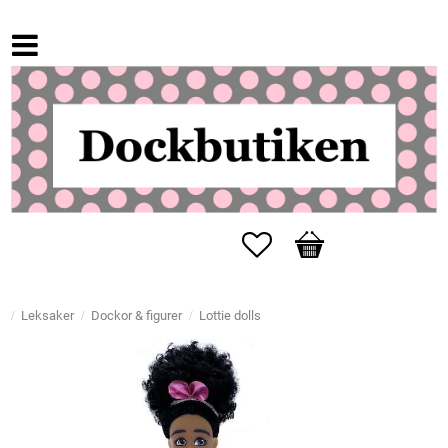
Favorites
Basket
Leksaker
Dockor & figurer
Lottie dolls