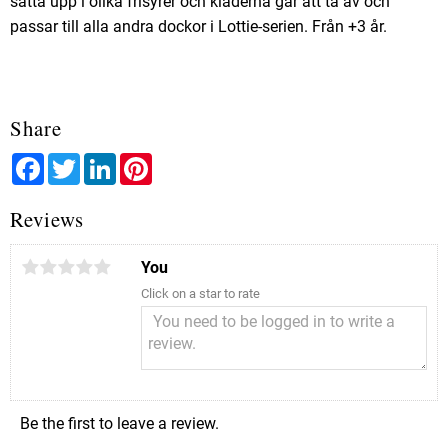
sätta upp i olika frisyrer och kläderna går att ta av och
passar till alla andra dockor i Lottie-serien. Från +3 år.
Share
Facebook
Twitter
LinkedIn
Pinterest
Reviews
You
Click on a star to rate
Be the first to leave a review.