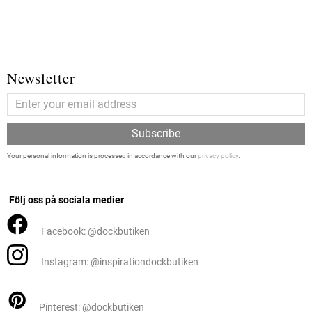
Newsletter
Subscribe
Your personal information is processed in accordance with our
privacy policy
.
Följ oss på sociala medier
Facebook: @dockbutiken
Instagram: @inspirationdockbutiken
Pinterest: @dockbutiken