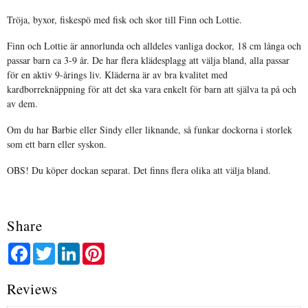
Tröja, byxor, fiskespö med fisk och skor till Finn och Lottie.
Finn och Lottie är annorlunda och alldeles vanliga dockor, 18 cm långa och
passar barn ca 3-9 år. De har flera klädesplagg att välja bland, alla passar
för en aktiv 9-årings liv. Kläderna är av bra kvalitet med
kardborreknäppning för att det ska vara enkelt för barn att själva ta på och
av dem.
Om du har Barbie eller Sindy eller liknande, så funkar dockorna i storlek
som ett barn eller syskon.
OBS! Du köper dockan separat. Det finns flera olika att välja bland.
Share
Facebook
Twitter
LinkedIn
Pinterest
Reviews