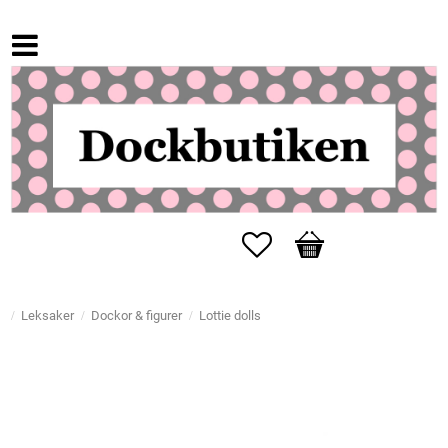
Favorites
Basket
Leksaker
Dockor & figurer
Lottie dolls