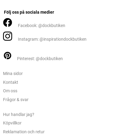
Följ oss på sociala medier
Facebook: @dockbutiken
Instagram: @inspirationdockbutiken
Pinterest: @dockbutiken
Mina sidor
Kontakt
Om oss
Frågor & svar
Hur handlar jag?
Köpvillkor
Reklamation och retur