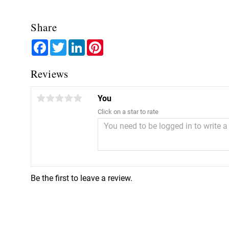
Share
Facebook
Twitter
LinkedIn
Pinterest
Reviews
You
Click on a star to rate
Be the first to leave a review.