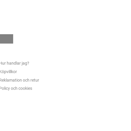
e
Hur handlar jag?
Köpvillkor
Reklamation och retur
Policy och cookies