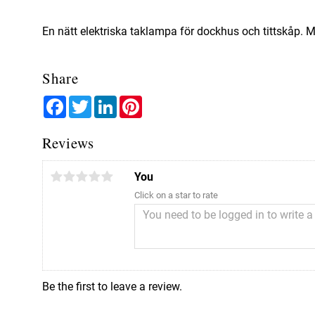
En nätt elektriska taklampa för dockhus och tittskåp. M
Share
Facebook
Twitter
LinkedIn
Pinterest
Reviews
You
Click on a star to rate
Be the first to leave a review.