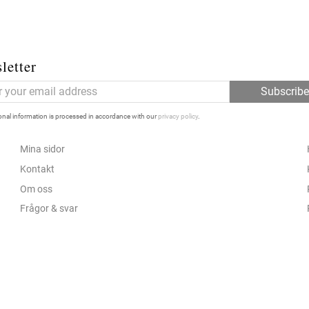
letter
Subscrib
nal information is processed in accordance with our
privacy policy
.
Mina sidor
Kontakt
Om oss
Frågor & svar