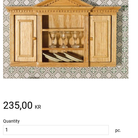
235,00
KR
Quantity
pc.