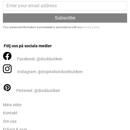
Subscribe
Your personal information is processed in accordance with our
privacy policy
.
Följ oss på sociala medier
Facebook: @dockbutiken
Instagram: @inspirationdockbutiken
Pinterest: @dockbutiken
Mina sidor
Kontakt
Om oss
Frågor & svar