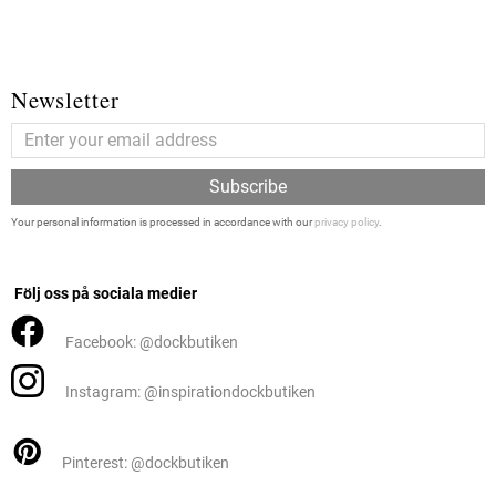
Newsletter
Subscribe
Your personal information is processed in accordance with our
privacy policy
.
Följ oss på sociala medier
Facebook: @dockbutiken
Instagram: @inspirationdockbutiken
Pinterest: @dockbutiken