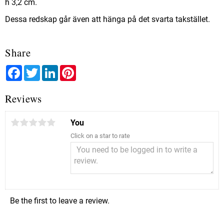
h 3,2 cm.
Dessa redskap går även att hänga på det svarta takstället.
Share
Facebook
Twitter
LinkedIn
Pinterest
Reviews
You
Click on a star to rate
Be the first to leave a review.