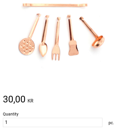
30,00
KR
Quantity
pc.