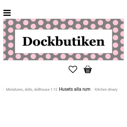
Favorites
Basket
Husets alla rum
Miniatures, dolls, dollhouse 1:12
Kitchen dinary