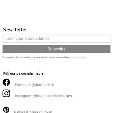
Newsletter
Subscribe
Your personal information is processed in accordance with our
privacy policy
.
Följ oss på sociala medier
Facebook: @dockbutiken
Instagram: @inspirationdockbutiken
Pinterest: @dockbutiken