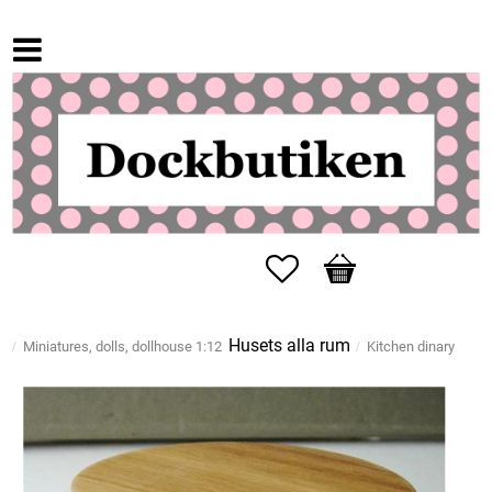
Favorites
Basket
Husets alla rum
Miniatures, dolls, dollhouse 1:12
Kitchen dinary