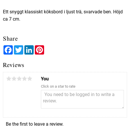
Ett snyggt klassiskt köksbord i ljust trä, svarvade ben. Höjd
ca 7 cm.
Share
Facebook
Twitter
LinkedIn
Pinterest
Reviews
You
Click on a star to rate
Be the first to leave a review.