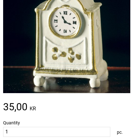
35,00
KR
Quantity
pc.