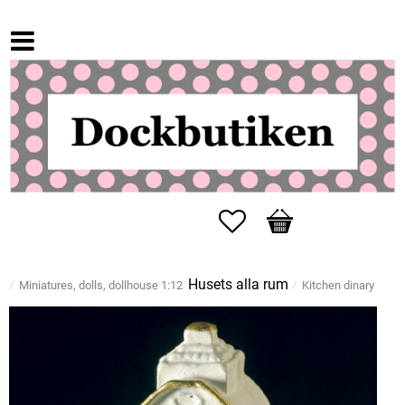
Favorites
Basket
Husets alla rum
Miniatures, dolls, dollhouse 1:12
Kitchen dinary