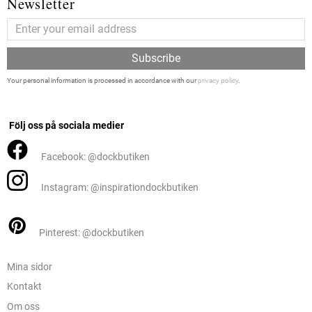
Newsletter
Subscribe
Your personal information is processed in accordance with our
privacy policy
.
Följ oss på sociala medier
Facebook: @dockbutiken
Instagram: @inspirationdockbutiken
Pinterest: @dockbutiken
Mina sidor
Kontakt
Om oss