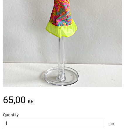
65,00
KR
Quantity
pc.