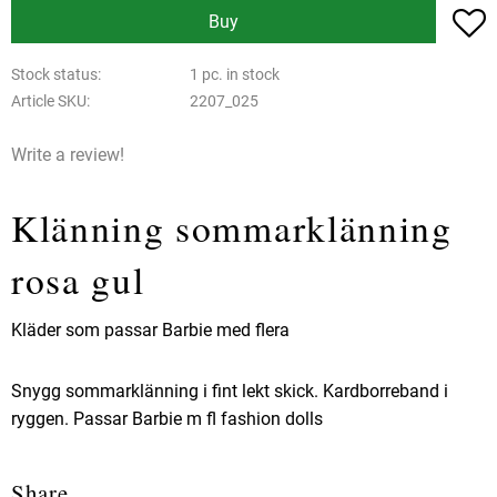
A
Buy
Stock status
1 pc. in stock
Article SKU
2207_025
Write a review!
Klänning sommarklänning
rosa gul
Kläder som passar Barbie med flera
Snygg sommarklänning i fint lekt skick. Kardborreband i
ryggen. Passar Barbie m fl fashion dolls
Share