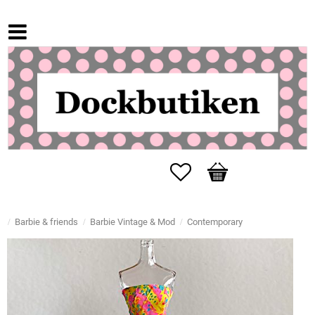
Favorites
Basket
Barbie & friends
Barbie Vintage & Mod
Contemporary