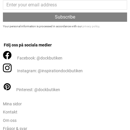
Subscribe
Your personal information is processed in accordance with our
privacy policy
.
Följ oss på sociala medier
Facebook: @dockbutiken
Instagram: @inspirationdockbutiken
Pinterest: @dockbutiken
Mina sidor
Kontakt
Om oss
Frågor & svar