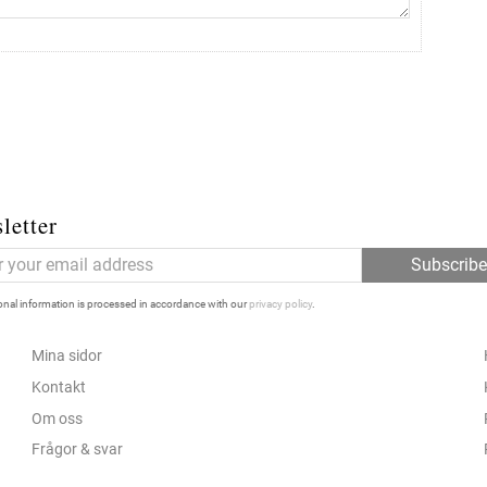
letter
Subscrib
nal information is processed in accordance with our
privacy policy
.
Mina sidor
Kontakt
Om oss
Frågor & svar