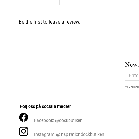
Be the first to leave a review.
News
Your perso
Följ oss på sociala medier
Facebook: @dockbutiken
Instagram: @inspirationdockbutiken