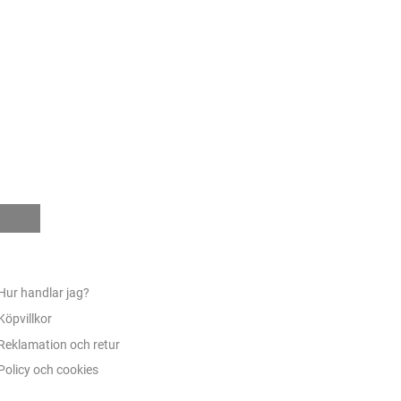
e
Hur handlar jag?
Köpvillkor
Reklamation och retur
Policy och cookies