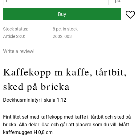
pc.
A
Buy
Stock status
8 pc. in stock
Article SKU
2602_003
Write a review!
Kaffekopp m kaffe, tårtbit,
sked på bricka
Dockhusminiatyr i skala 1:12
Fint litet set med kaffekopp med kaffe i, tårtbit och sked på
bricka. Alla delar lösa och går att placera som du vill. Mått
kaffemuggen H 0,8 cm