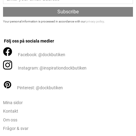
Subscribe
Your personal information is processed in accordance with our
privacy policy
.
Följ oss på sociala medier
Facebook: @dockbutiken
Instagram: @inspirationdockbutiken
Pinterest: @dockbutiken
Mina sidor
Kontakt
Om oss
Frågor & svar