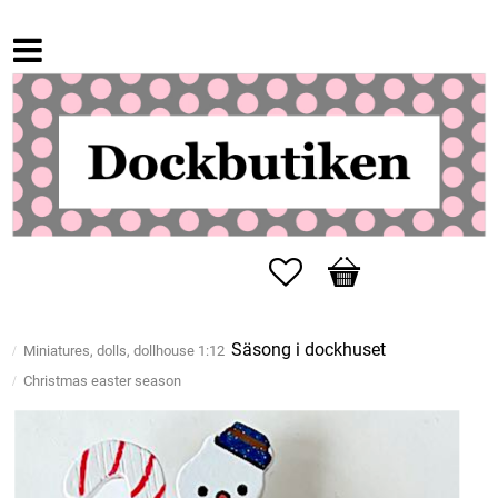
Favorites
Basket
Säsong i dockhuset
Miniatures, dolls, dollhouse 1:12
Christmas easter season