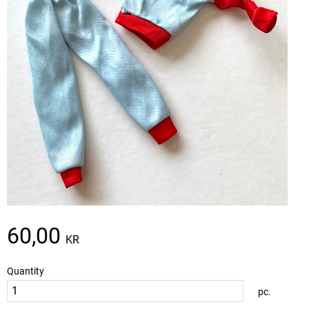
60,00
KR
Quantity
pc.