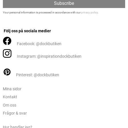
Subscribe
Your personal information is processed in accordance with our
privacy policy
.
Följ oss på sociala medier
Facebook: @dockbutiken
Instagram: @inspirationdockbutiken
Pinterest: @dockbutiken
Mina sidor
Kontakt
Om oss
Frågor & svar
Hur handlar jag?