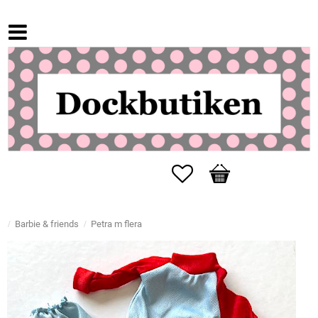
Favorites
Basket
Barbie & friends
Petra m flera