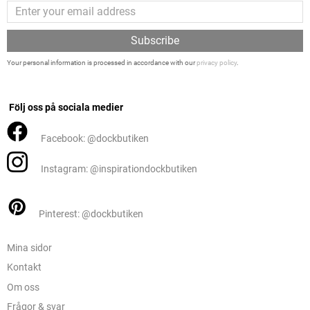
Subscribe
Your personal information is processed in accordance with our
privacy policy
.
Följ oss på sociala medier
Facebook: @dockbutiken
Instagram: @inspirationdockbutiken
Pinterest: @dockbutiken
Mina sidor
Kontakt
Om oss
Frågor & svar