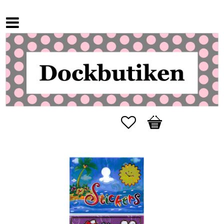
Favorites
Basket