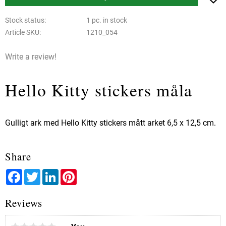
Stock status
1 pc. in stock
Article SKU
1210_054
Write a review!
Hello Kitty stickers måla
Gulligt ark med Hello Kitty stickers mått arket 6,5 x 12,5 cm.
Share
Facebook
Twitter
LinkedIn
Pinterest
Reviews