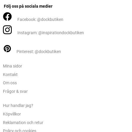
Följ oss på sociala medier
Facebook: @dockbutiken
Instagram: @inspirationdockbutiken
Pinterest: @dockbutiken
Mina sidor
Kontakt
Om oss
Frågor & svar
Hur handlar jag?
Köpvillkor
Reklamation och retur
Policy och cookies