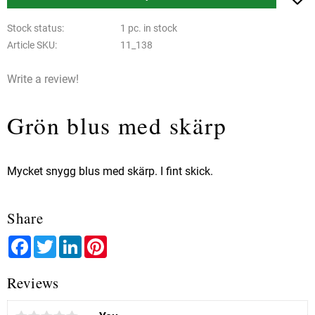
Stock status
1 pc. in stock
Article SKU
11_138
Write a review!
Grön blus med skärp
Mycket snygg blus med skärp. I fint skick.
Share
Facebook
Twitter
LinkedIn
Pinterest
Reviews