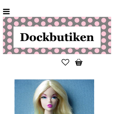
Favorites
Basket