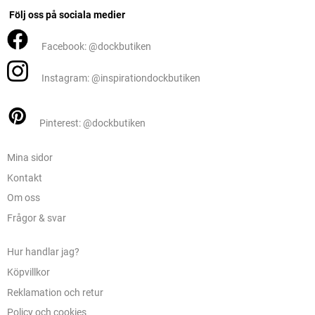
Följ oss på sociala medier
Facebook: @dockbutiken
Instagram: @inspirationdockbutiken
Pinterest: @dockbutiken
Mina sidor
Kontakt
Om oss
Frågor & svar
Hur handlar jag?
Köpvillkor
Reklamation och retur
Policy och cookies