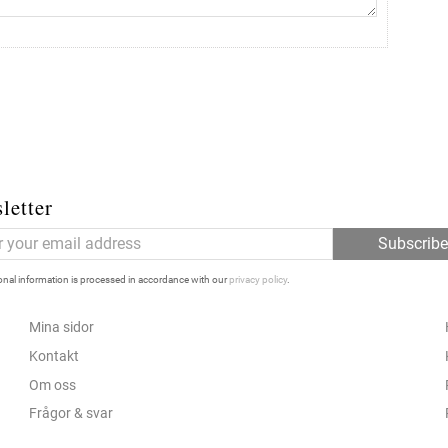
letter
Subscrib
nal information is processed in accordance with our
privacy policy
.
Mina sidor
Kontakt
Om oss
Frågor & svar