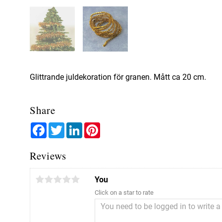
Glittrande juldekoration för granen. Mått ca 20 cm.
Share
Facebook
Twitter
LinkedIn
Pinterest
Reviews
You
Click on a star to rate