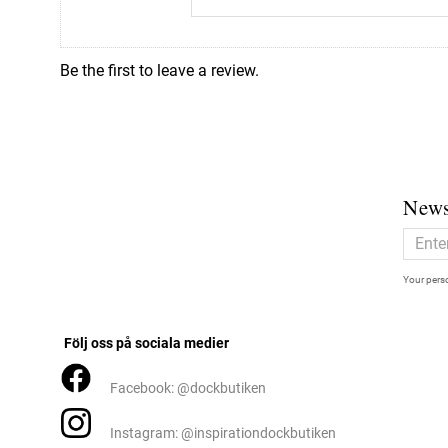
Be the first to leave a review.
News
Your perso
Följ oss på sociala medier
Facebook: @dockbutiken
Instagram: @inspirationdockbutiken