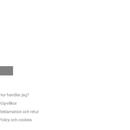
e
Hur handlar jag?
Köpvillkor
Reklamation och retur
Policy och cookies