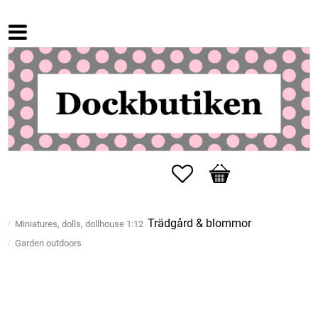
Favorites
Basket
Trädgård & blommor
Miniatures, dolls, dollhouse 1:12
Garden outdoors