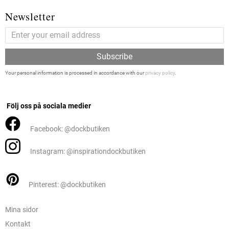
Newsletter
Subscribe
Your personal information is processed in accordance with our
privacy policy
.
Följ oss på sociala medier
Facebook: @dockbutiken
Instagram: @inspirationdockbutiken
Pinterest: @dockbutiken
Mina sidor
Kontakt