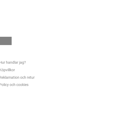
e
Hur handlar jag?
Köpvillkor
Reklamation och retur
Policy och cookies