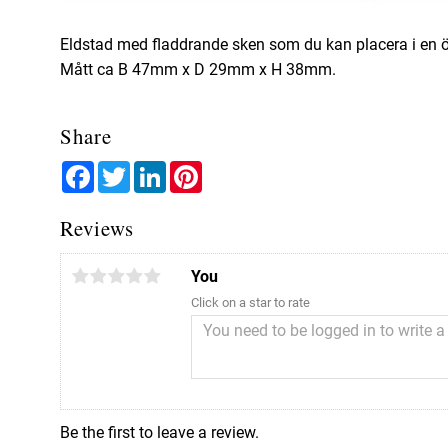
Eldstad med fladdrande sken som du kan placera i en ö
Mått ca B 47mm x D 29mm x H 38mm.
Share
Facebook
Twitter
LinkedIn
Pinterest
Reviews
You
Click on a star to rate
Be the first to leave a review.