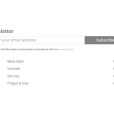
letter
Subscrib
nal information is processed in accordance with our
privacy policy
.
Mina sidor
Kontakt
Om oss
Frågor & svar