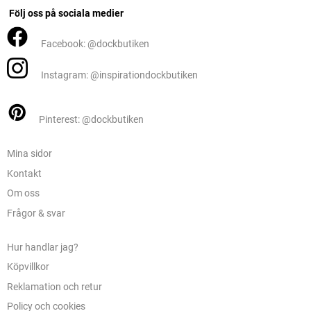
Följ oss på sociala medier
Facebook: @dockbutiken
Instagram: @inspirationdockbutiken
Pinterest: @dockbutiken
Mina sidor
Kontakt
Om oss
Frågor & svar
Hur handlar jag?
Köpvillkor
Reklamation och retur
Policy och cookies