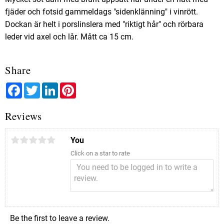
fjäder och fotsid gammeldags "sidenklänning" i vinrött.
Dockan är helt i porslinslera med "riktigt hår" och rörbara
leder vid axel och lår. Mått ca 15 cm.
Share
Facebook
Twitter
LinkedIn
Pinterest
Reviews
You
Click on a star to rate
Be the first to leave a review.