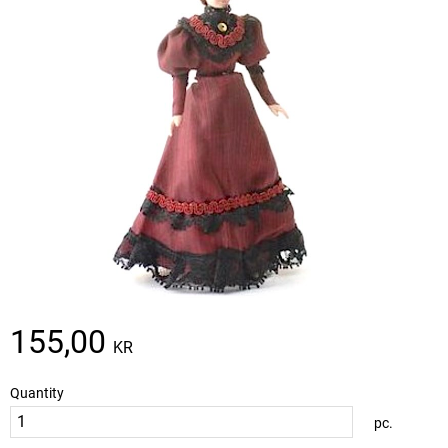
155,00
KR
Quantity
pc.