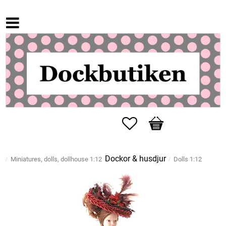
Favorites
Basket
Dockor & husdjur
Miniatures, dolls, dollhouse 1:12
Dolls 1:12