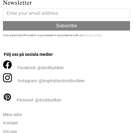
Newsletter
Subscribe
Your personal information is processed in accordance with our
privacy policy
.
Följ oss på sociala medier
Facebook: @dockbutiken
Instagram: @inspirationdockbutiken
Pinterest: @dockbutiken
Mina sidor
Kontakt
Om oss