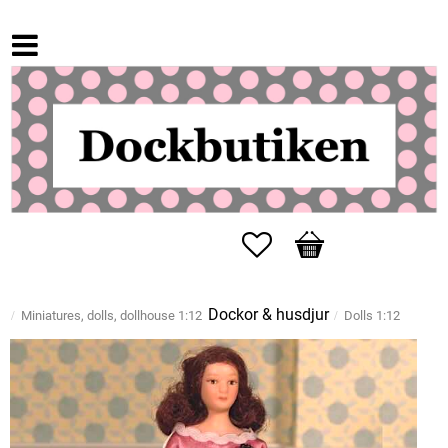
Favorites
Basket
Dockor & husdjur
Miniatures, dolls, dollhouse 1:12
Dolls 1:12