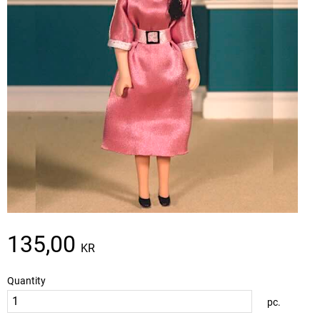
135,00
KR
Quantity
pc.