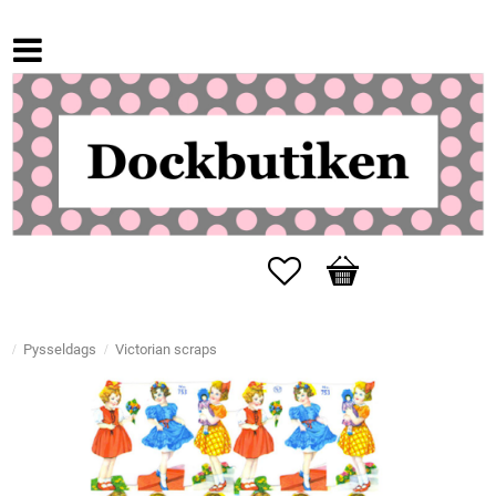
Favorites
Basket
Pysseldags
Victorian scraps