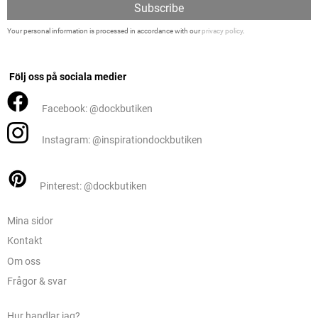
Subscribe
Your personal information is processed in accordance with our
privacy policy
.
Följ oss på sociala medier
Facebook: @dockbutiken
Instagram: @inspirationdockbutiken
Pinterest: @dockbutiken
Mina sidor
Kontakt
Om oss
Frågor & svar
Hur handlar jag?