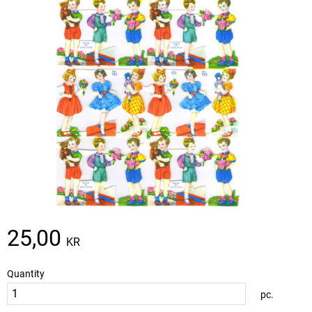
25,00
KR
Quantity
pc.