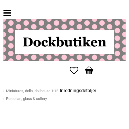
Favorites
Basket
Inredningsdetaljer
Miniatures, dolls, dollhouse 1:12
Porcellan, glass & cutlery