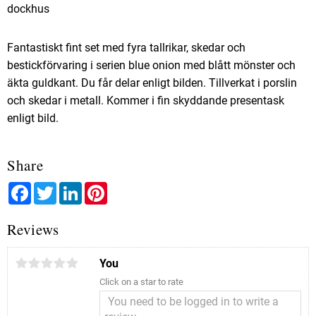
dockhus
Fantastiskt fint set med fyra tallrikar, skedar och
bestickförvaring i serien blue onion med blått mönster och
äkta guldkant. Du får delar enligt bilden. Tillverkat i porslin
och skedar i metall. Kommer i fin skyddande presentask
enligt bild.
Share
Facebook
Twitter
LinkedIn
Pinterest
Reviews
You
Click on a star to rate