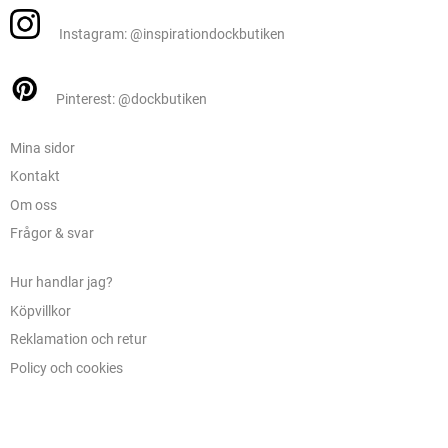
Instagram: @inspirationdockbutiken
Pinterest: @dockbutiken
Mina sidor
Kontakt
Om oss
Frågor & svar
Hur handlar jag?
Köpvillkor
Reklamation och retur
Policy och cookies