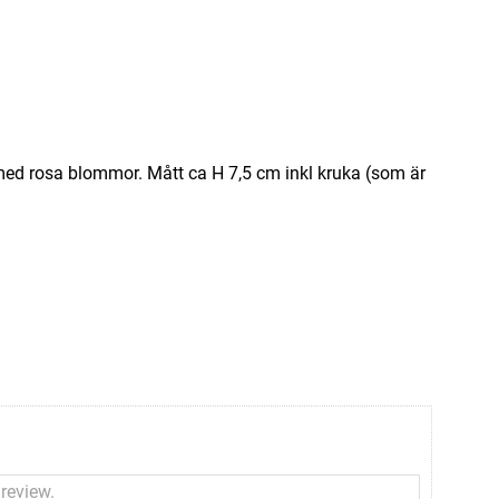
t med rosa blommor. Mått ca H 7,5 cm inkl kruka (som är