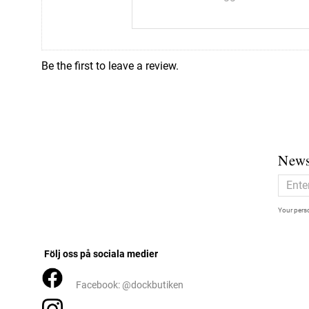
Be the first to leave a review.
News
Your perso
Följ oss på sociala medier
Facebook: @dockbutiken