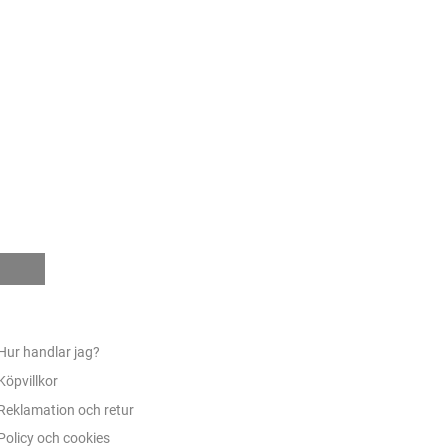
e
Hur handlar jag?
Köpvillkor
Reklamation och retur
Policy och cookies