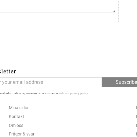
letter
Subscrib
nal information is processed in accordance with our
privacy policy
.
Mina sidor
Kontakt
Om oss
Frågor & svar