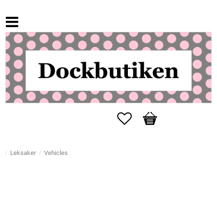
Favorites
Basket
Leksaker
Vehicles