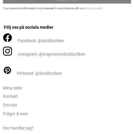
Your personal information is processed in accordance with our
privacy policy
.
Följ oss på sociala medier
Facebook: @dockbutiken
Instagram: @inspirationdockbutiken
Pinterest: @dockbutiken
Mina sidor
Kontakt
Om oss
Frågor & svar
Hur handlar jag?