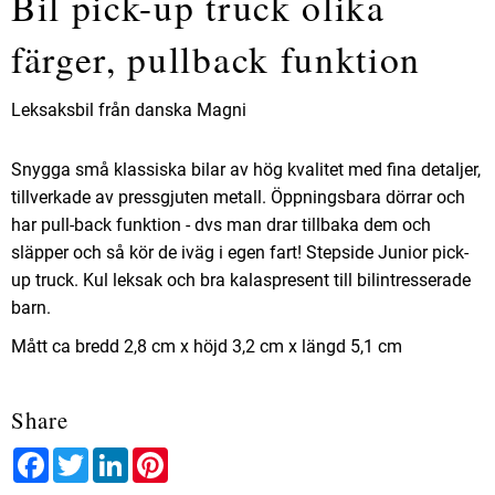
Bil pick-up truck olika
färger, pullback funktion
Leksaksbil från danska Magni
Snygga små klassiska bilar av hög kvalitet med fina detaljer,
tillverkade av pressgjuten metall. Öppningsbara dörrar och
har pull-back funktion - dvs man drar tillbaka dem och
släpper och så kör de iväg i egen fart! Stepside Junior pick-
up truck. Kul leksak och bra kalaspresent till bilintresserade
barn.
Mått ca bredd 2,8 cm x höjd 3,2 cm x längd 5,1 cm
Share
Facebook
Twitter
LinkedIn
Pinterest