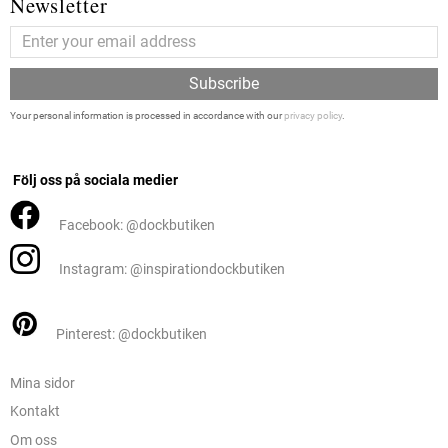
Newsletter
Subscribe
Your personal information is processed in accordance with our
privacy policy
.
Följ oss på sociala medier
Facebook: @dockbutiken
Instagram: @inspirationdockbutiken
Pinterest: @dockbutiken
Mina sidor
Kontakt
Om oss