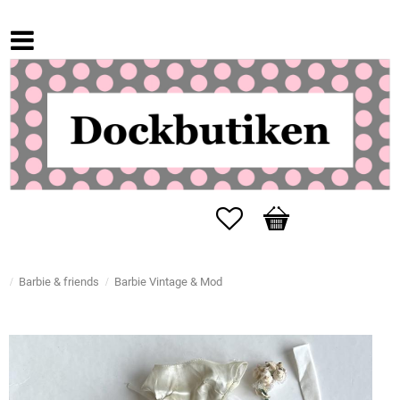
Favorites
Basket
Barbie & friends
Barbie Vintage & Mod