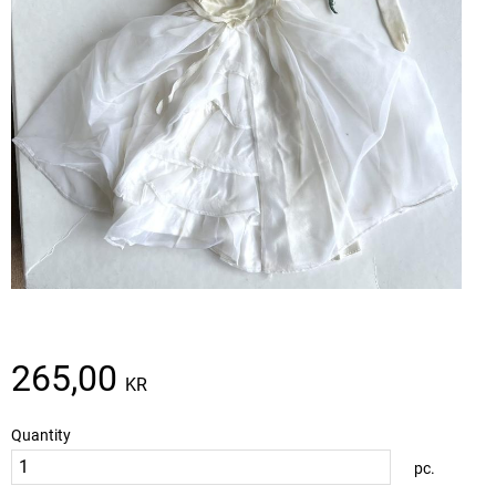
265,00
KR
Quantity
pc.