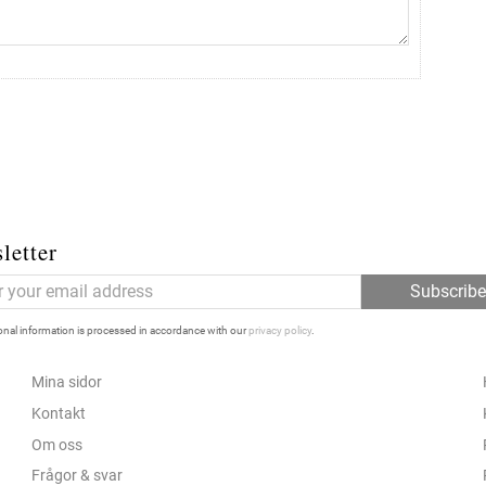
letter
Subscrib
nal information is processed in accordance with our
privacy policy
.
Mina sidor
Kontakt
Om oss
Frågor & svar