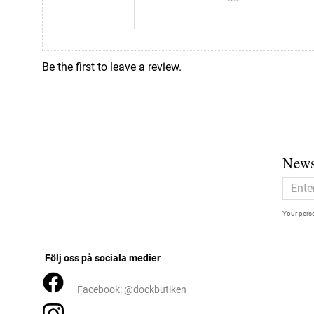
Be the first to leave a review.
News
Your perso
Följ oss på sociala medier
Facebook: @dockbutiken