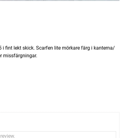
fint lekt skick. Scarfen lite mörkare färg i kanterna/
er missfärgningar.