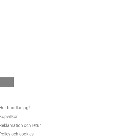
e
Hur handlar jag?
Köpvillkor
Reklamation och retur
Policy och cookies