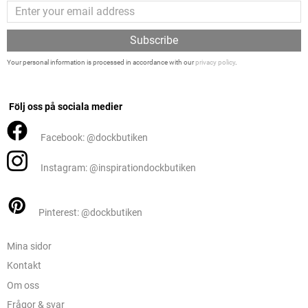
Subscribe
Your personal information is processed in accordance with our
privacy policy
.
Följ oss på sociala medier
Facebook: @dockbutiken
Instagram: @inspirationdockbutiken
Pinterest: @dockbutiken
Mina sidor
Kontakt
Om oss
Frågor & svar