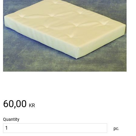
60,00
KR
Quantity
pc.