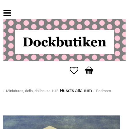
Favorites
Basket
Husets alla rum
Miniatures, dolls, dollhouse 1:12
Bedroom