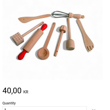
40,00
KR
Quantity