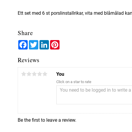
Ett set med 6 st porslinstallrikar, vita med blåmålad ka
Share
Facebook
Twitter
LinkedIn
Pinterest
Reviews
You
Click on a star to rate
Be the first to leave a review.