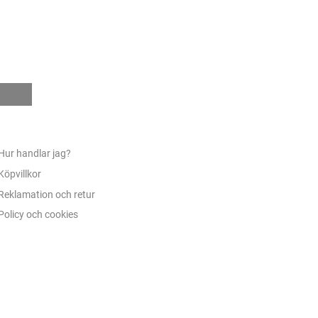
e
Hur handlar jag?
Köpvillkor
Reklamation och retur
Policy och cookies