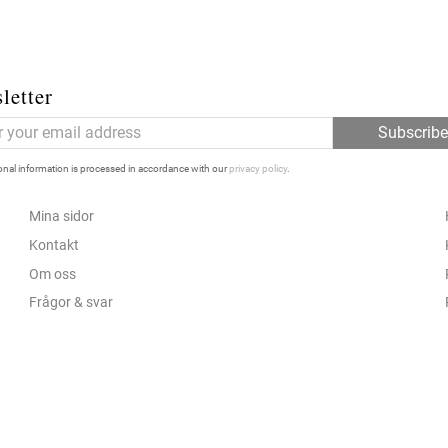
letter
Subscrib
nal information is processed in accordance with our
privacy policy
.
Mina sidor
Kontakt
Om oss
Frågor & svar