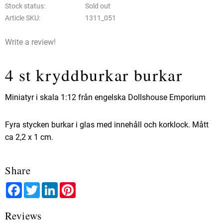
Stock status
Sold out
Article SKU
1311_051
Write a review!
4 st kryddburkar burkar
Miniatyr i skala 1:12 från engelska Dollshouse Emporium
Fyra stycken burkar i glas med innehåll och korklock. Mått
ca 2,2 x 1 cm.
Share
Facebook
Twitter
LinkedIn
Pinterest
Reviews