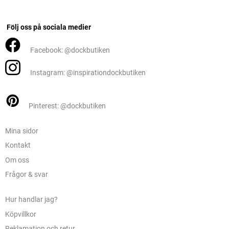
Följ oss på sociala medier
Facebook: @dockbutiken
Instagram: @inspirationdockbutiken
Pinterest: @dockbutiken
Mina sidor
Kontakt
Om oss
Frågor & svar
Hur handlar jag?
Köpvillkor
Reklamation och retur