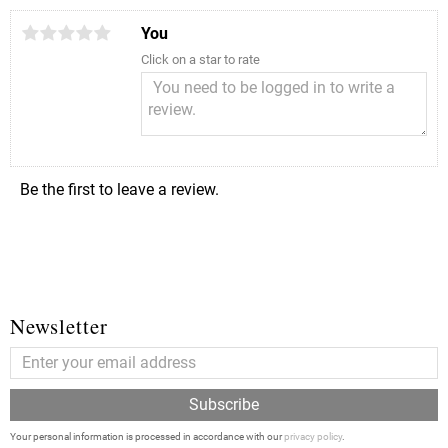
You
Click on a star to rate
Be the first to leave a review.
Newsletter
Subscribe
Your personal information is processed in accordance with our
privacy policy
.