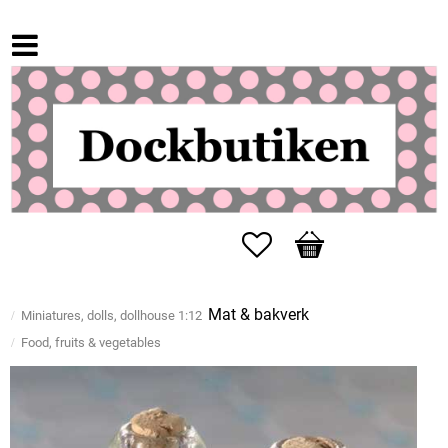
Favorites
Basket
Mat & bakverk
Miniatures, dolls, dollhouse 1:12
Food, fruits & vegetables