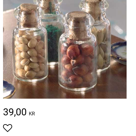
39,00
KR
Add to favorites