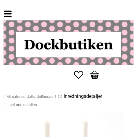
Favorites
Basket
Inredningsdetaljer
Miniatures, dolls, dollhouse 1:12
Light and candles