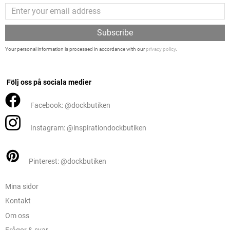
Subscribe
Your personal information is processed in accordance with our
privacy policy
.
Följ oss på sociala medier
Facebook: @dockbutiken
Instagram: @inspirationdockbutiken
Pinterest: @dockbutiken
Mina sidor
Kontakt
Om oss