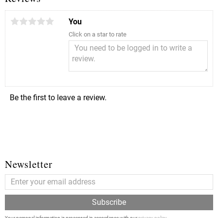
You
Click on a star to rate
Be the first to leave a review.
Newsletter
Subscribe
Your personal information is processed in accordance with our
privacy policy
.