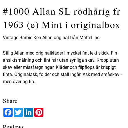
#1000 Allan SL rödhårig fr
1963 (e) Mint i originalbox
Vintage Barbie Ken Allan original från Mattel Inc
Stilig Allan med originalkläder i mycket fint lekt skick. Fin
ansiktsmålning och fint hår utan synliga skav. Kropp utan
skav eller missfärgningar. Kläder och flipflops är krispigt
finta. Originalask, folder och ställ ingår. Ask med småskav -
men överlag fin.
Share
Facebook
Twitter
LinkedIn
Pinterest
Reviews