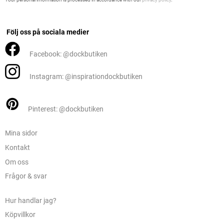
Följ oss på sociala medier
Facebook: @dockbutiken
Instagram: @inspirationdockbutiken
Pinterest: @dockbutiken
Mina sidor
Kontakt
Om oss
Frågor & svar
Hur handlar jag?
Köpvillkor