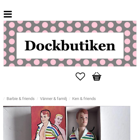
Favorites
Basket
Barbie & friends
Vänner & familj
Ken & friends