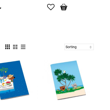
Favorites
Basket