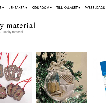
S
LEKSAKER
KIDS ROOM
TILL KALASET
PYSSELDAGS
y material
Hobby material