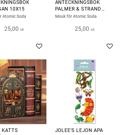
CKNINGSBOK
ANTECKNINGSBOK
AN 10X15
PALMER & STRAND
10X15
r Atomic Soda
Mouk för Atomic Soda
25,00
25,00
KR
KR
s
Add to favorites
Add to favor
 KATTS
JOLEE'S LEJON APA