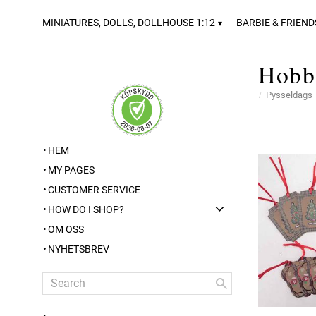
MINIATURES, DOLLS, DOLLHOUSE 1:12
BARBIE & FRIEND
Hobb
Pysseldags
HEM
MY PAGES
CUSTOMER SERVICE
HOW DO I SHOP?
OM OSS
NYHETSBREV