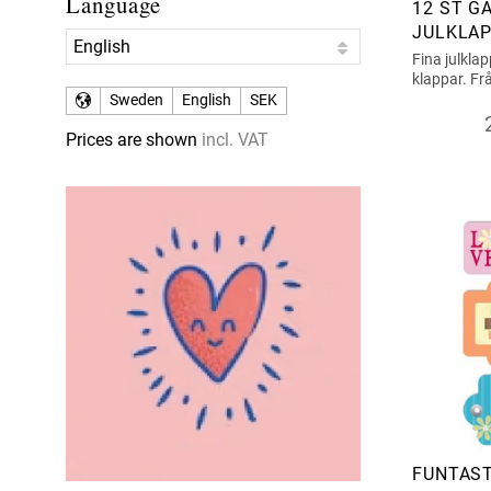
Language
12 ST 
JULKLAP
Fina julklap
klappar. F
Sweden
English
SEK
Prices are shown
incl. VAT
FUNTAST