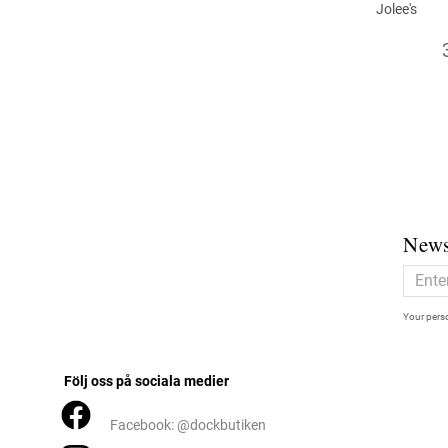
Jolee's
News
Your perso
Följ oss på sociala medier
Facebook: @dockbutiken