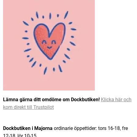
Lämna gärna ditt omdöme om Dockbutiken!
Klicka här och
kom direkt till Trustpilot
Dockbutiken i Majorna
ordinarie öppettider: tors 16-18, fre
12-18, lör 10-15.