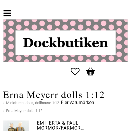
Favorites
Basket
Erna Meyerr dolls 1:12
Fler varumärken
Miniatures, dolls, dollhouse 1:12
Erna Meyerr dolls 1:12
EM HERTA & PAUL
MORMOR/FARMOR