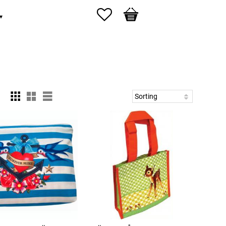
Favorites
Basket