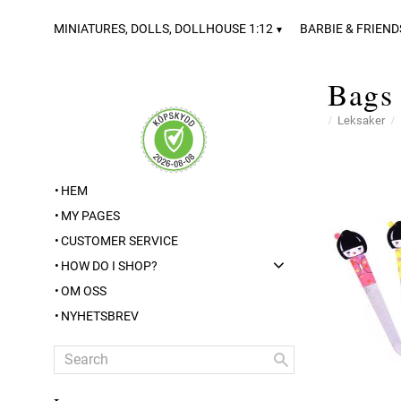
MINIATURES, DOLLS, DOLLHOUSE 1:12
BARBIE & FRIEND
Bags 
Leksaker
HEM
MY PAGES
CUSTOMER SERVICE
HOW DO I SHOP?
OM OSS
NYHETSBREV