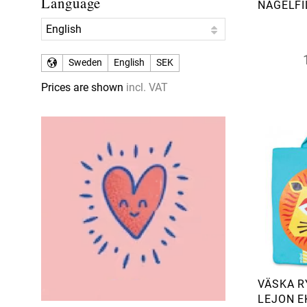
Language
NAGELFI
Sweden
English
SEK
Prices are shown
incl. VAT
VÄSKA 
LEJON E