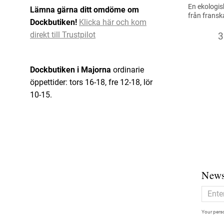
En ekologis
Lämna gärna ditt omdöme om
från fransk
Dockbutiken!
Klicka här och kom
direkt till Trustpilot
3
Dockbutiken i Majorna
ordinarie
öppettider: tors 16-18, fre 12-18, lör
10-15.
News
Your perso