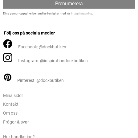
Prenumerera
Dina personuppgifter behandlas i enlighet med vår
integritetspolicy
.
Följ oss på sociala medier
Facebook: @dockbutiken
Instagram: @inspirationdockbutiken
Pinterest: @dockbutiken
Mina sidor
Kontakt
Om oss
Frågor & svar
Hur handlar jag?