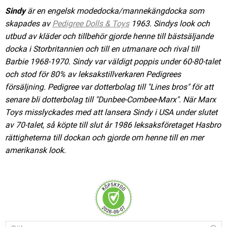
Sindy
är en engelsk modedocka/mannekängdocka som
skapades av
Pedigree Dolls & Toys
1963. Sindys look och
utbud av kläder och tillbehör gjorde henne till bästsäljande
docka i Storbritannien och till en utmanare och rival till
Barbie 1968-1970. Sindy var väldigt poppis under 60-80-talet
och stod för 80% av leksakstillverkaren Pedigrees
försäljning.
Pedigree var dotterbolag till "Lines bros" för att
senare bli dotterbolag till "Dunbee-Combee-Marx". När Marx
Toys misslyckades med att lansera Sindy i USA under slutet
av 70-talet, så köpte till slut år 1986 leksaksföretaget Hasbro
rättigheterna till dockan och gjorde om henne till en mer
amerikansk look.