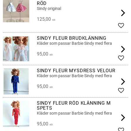
RÖD
Sindy original
125,00
KR
Lägg 
SINDY FLEUR BRUDKLÄNNING
Kläder som passar Barbie Sindy med flera
95,00
KR
Lägg 
SINDY FLEUR MYSDRESS VELOUR
Kläder som passar Barbie Sindy med flera
95,00
KR
Lägg 
SINDY FLEUR RÖD KLÄNNING M
SPETS
Kläder som passar Barbie Sindy med flera
95,00
KR