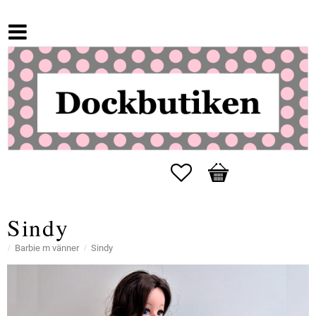
Favoriter
Kundvagn
Sindy
Barbie m vänner
Sindy