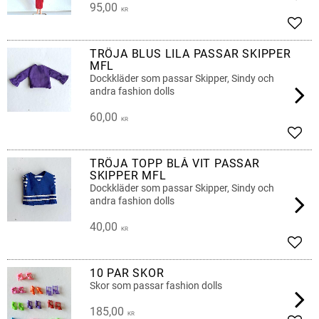
95,00
KR
Lägg 
TRÖJA BLUS LILA PASSAR SKIPPER
MFL
Dockkläder som passar Skipper, Sindy och
andra fashion dolls
60,00
KR
Lägg 
TRÖJA TOPP BLÅ VIT PASSAR
SKIPPER MFL
Dockkläder som passar Skipper, Sindy och
andra fashion dolls
40,00
KR
Lägg 
10 PAR SKOR
Skor som passar fashion dolls
185,00
KR