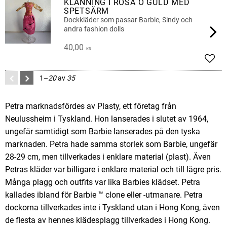
KLÄNNING I ROSA O GULD MED
SPETSÄRM
Dockkläder som passar Barbie, Sindy och
andra fashion dolls
40,00
KR
Lägg 
1–
20
av
35
Petra marknadsfördes av Plasty, ett företag från
Neulussheim i Tyskland. Hon lanserades i slutet av 1964,
ungefär samtidigt som Barbie lanserades på den tyska
marknaden. Petra hade samma storlek som Barbie, ungefär
28-29 cm, men tillverkades i enklare material (plast). Även
Petras kläder var billigare i enklare material och till lägre pris.
Många plagg och outfits var lika Barbies klädset. Petra
kallades ibland för Barbie ™ clone eller -utmanare. Petra
dockorna tillverkades inte i Tyskland utan i Hong Kong, även
de flesta av hennes klädesplagg tillverkades i Hong Kong.