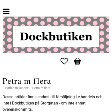
Favoriter
Kundvagn
Petra m flera
Barbie m vänner
Petra m flera
Dessa artiklar finns endast till försäljning i e-handeln och
inte i Dockbutiken på Storgatan - om inte annat
överenskommits.