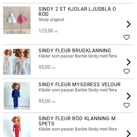
SINDY 2 ST KJOLAR LJUSBLÅ O
RÖD
Sindy original
125,00
KR
Lägg 
SINDY FLEUR BRUDKLÄNNING
Kläder som passar Barbie Sindy med flera
95,00
KR
Lägg 
SINDY FLEUR MYSDRESS VELOUR
Kläder som passar Barbie Sindy med flera
95,00
KR
Lägg 
SINDY FLEUR RÖD KLÄNNING M
SPETS
Kläder som passar Barbie Sindy med flera