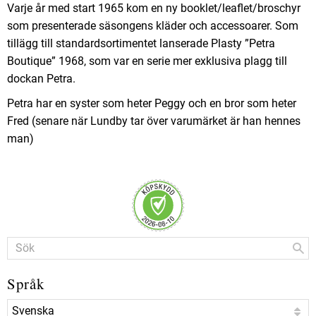
Varje år med start 1965 kom en ny booklet/leaflet/broschyr
som presenterade säsongens kläder och accessoarer. Som
tillägg till standardsortimentet lanserade Plasty ”Petra
Boutique” 1968, som var en serie mer exklusiva plagg till
dockan Petra.
Petra har en syster som heter Peggy och en bror som heter
Fred (senare när Lundby tar över varumärket är han hennes
man)
Språk