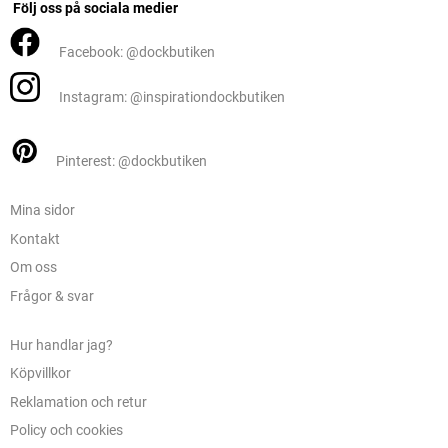
Följ oss på sociala medier
Facebook: @dockbutiken
Instagram: @inspirationdockbutiken
Pinterest: @dockbutiken
Mina sidor
Kontakt
Om oss
Frågor & svar
Hur handlar jag?
Köpvillkor
Reklamation och retur
Policy och cookies