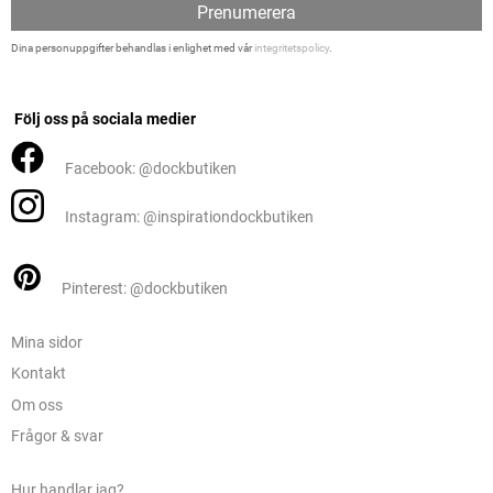
Prenumerera
Dina personuppgifter behandlas i enlighet med vår
integritetspolicy
.
Följ oss på sociala medier
Facebook: @dockbutiken
Instagram: @inspirationdockbutiken
Pinterest: @dockbutiken
Mina sidor
Kontakt
Om oss
Frågor & svar
Hur handlar jag?