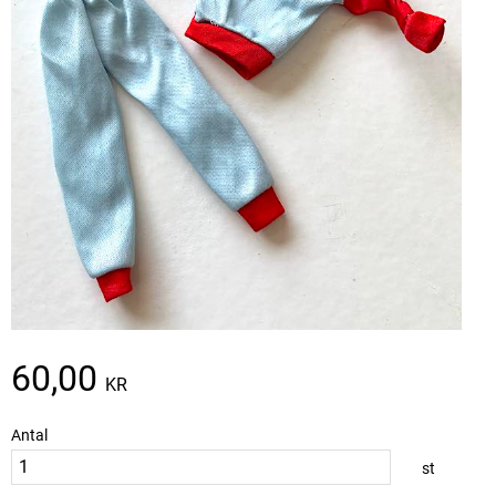
60,00
KR
Antal
st