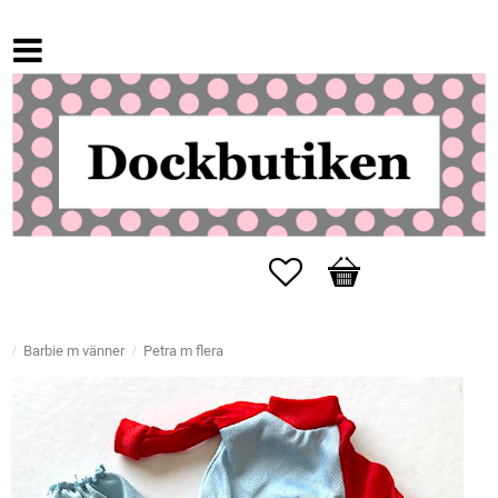
Favoriter
Kundvagn
Barbie m vänner
Petra m flera